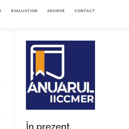
O
EVALUATION
ARCHIVE
CONTACT
–
În prezent