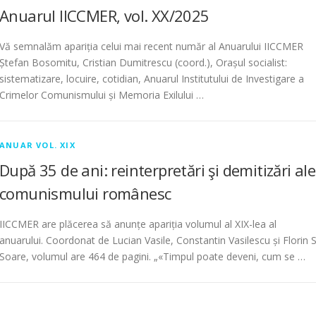
Anuarul IICCMER, vol. XX/2025
Vă semnalăm apariția celui mai recent număr al Anuarului IICCMER
Ștefan Bosomitu, Cristian Dumitrescu (coord.), Orașul socialist:
sistematizare, locuire, cotidian, Anuarul Institutului de Investigare a
Crimelor Comunismului și Memoria Exilului …
ANUAR VOL. XIX
După 35 de ani: reinterpretări şi demitizări ale
comunismului românesc
IICCMER are plăcerea să anunțe apariția volumul al XIX-lea al
anuarului. Coordonat de Lucian Vasile, Constantin Vasilescu și Florin S
Soare, volumul are 464 de pagini. „«Timpul poate deveni, cum se …