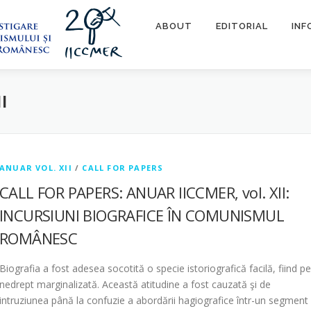
ABOUT
EDITORIAL
INF
I
ANUAR VOL. XII
/
CALL FOR PAPERS
CALL FOR PAPERS: ANUAR IICCMER, vol. XII:
INCURSIUNI BIOGRAFICE ÎN COMUNISMUL
ROMÂNESC
Biografia a fost adesea socotită o specie istoriografică facilă, fiind pe
nedrept marginalizată. Această atitudine a fost cauzată şi de
intruziunea până la confuzie a abordării hagiografice într-un segment