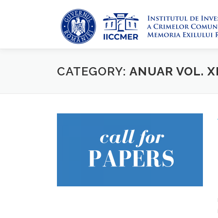
Skip
to
content
CATEGORY:
ANUAR VOL. XI