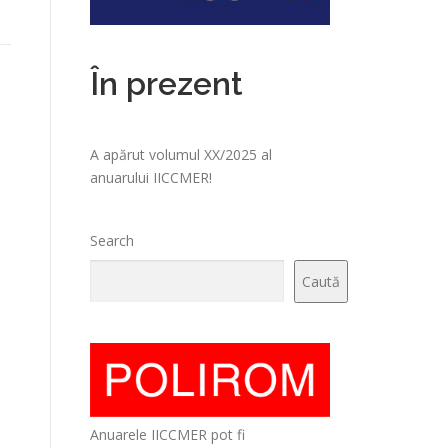
În prezent
A apărut volumul XX/2025 al
anuarului IICCMER!
Search
Caută
Anuarele IICCMER pot fi