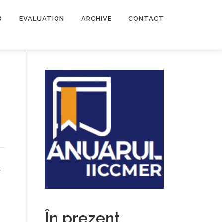
O
EVALUATION
ARCHIVE
CONTACT
u
În prezent